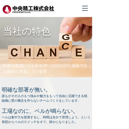
当社の特色
従来の常識にとらわれず、のびのびと成長でき
る職場を模索しています。
明確な部署が無い。
誰もがその人のもつ強みや魅力をもって自由に活躍できる様、
組織に壁の概念を作らないチームづくりをしています。
工場なのに、ベルが鳴らない。
ベルは集中力を阻害するし、時間は自分で管理しよう。という
発想からベルのスイッチをオフ。静かになりました。