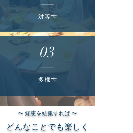
対等性
03
多様性
〜 知恵を結集すれば 〜
どんなことでも楽しく