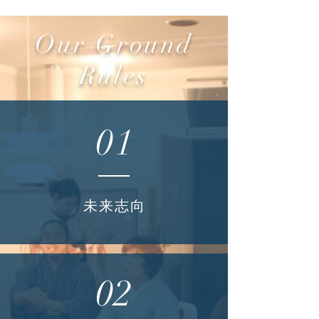
Our Ground
Rules
01
未来志向
02